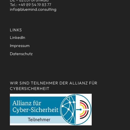
DE – 82031 Grünwald
Tel.: +49 89 54 19 83 77
info@bluemind.consulting
LINKS
LinkedIn
Impressum
Datenschutz
WIR SIND TEILNEHMER DER ALLIANZ FÜR
CYBERSICHERHEIT