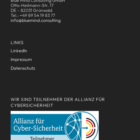
Blue Mind Consulting GmbH
Otto-Heilmann-Str. 17
DE – 82031 Grünwald
Tel.: +49 89 54 19 83 77
info@bluemind.consulting
LINKS
LinkedIn
Impressum
Datenschutz
WIR SIND TEILNEHMER DER ALLIANZ FÜR
CYBERSICHERHEIT