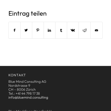
Eintrag teilen
KONTAKT
Blue Mind Consulting AG
Nordstrasse 9
CH – 8006 Zürich
Tel.: +41 44 798 17 38
info@bluemind.consulting